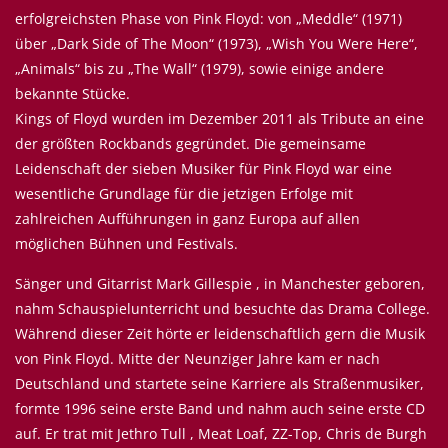
erfolgreichsten Phase von Pink Floyd: von „Meddle“ (1971)
über „Dark Side of The Moon“ (1973), „Wish You Were Here“,
„Animals“ bis zu „The Wall“ (1979), sowie einige andere
bekannte Stücke.
Kings of Floyd wurden im Dezember 2011 als Tribute an eine
der größten Rockbands gegründet. Die gemeinsame
Leidenschaft der sieben Musiker für Pink Floyd war eine
wesentliche Grundlage für die jetzigen Erfolge mit
zahlreichen Aufführungen in ganz Europa auf allen
möglichen Bühnen und Festivals.
Sänger und Gitarrist Mark Gillespie , in Manchester geboren,
nahm Schauspielunterricht und besuchte das Drama College.
Während dieser Zeit hörte er leidenschaftlich gern die Musik
von Pink Floyd. Mitte der Neunziger Jahre kam er nach
Deutschland und startete seine Karriere als Straßenmusiker,
formte 1996 seine erste Band und nahm auch seine erste CD
auf. Er trat mit Jethro Tull , Meat Loaf, ZZ-Top, Chris de Burgh