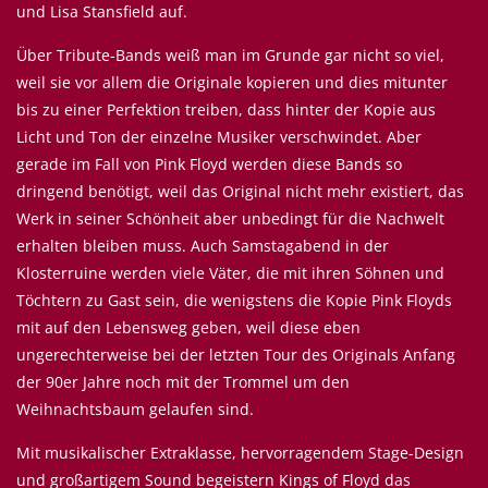
und Lisa Stansfield auf.
Über Tribute-Bands weiß man im Grunde gar nicht so viel,
weil sie vor allem die Originale kopieren und dies mitunter
bis zu einer Perfektion treiben, dass hinter der Kopie aus
Licht und Ton der einzelne Musiker verschwindet. Aber
gerade im Fall von Pink Floyd werden diese Bands so
dringend benötigt, weil das Original nicht mehr existiert, das
Werk in seiner Schönheit aber unbedingt für die Nachwelt
erhalten bleiben muss. Auch Samstagabend in der
Klosterruine werden viele Väter, die mit ihren Söhnen und
Töchtern zu Gast sein, die wenigstens die Kopie Pink Floyds
mit auf den Lebensweg geben, weil diese eben
ungerechterweise bei der letzten Tour des Originals Anfang
der 90er Jahre noch mit der Trommel um den
Weihnachtsbaum gelaufen sind.
Mit musikalischer Extraklasse, hervorragendem Stage-Design
und großartigem Sound begeistern Kings of Floyd das