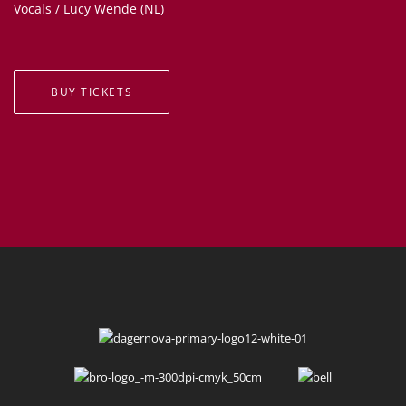
Vocals / Lucy Wende (NL)
BUY TICKETS