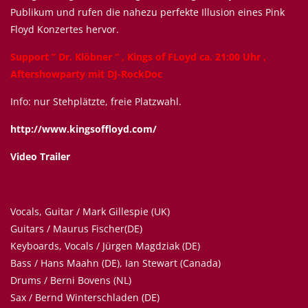
Publikum und rufen die nahezu perfekte Illusion eines Pink
Floyd Konzertes hervor.
Support “ Dr. Klöbner “ , Kings of FLoyd ca. 21:00 Uhr ,
Aftershowparty mit DJ-RockDoc
Info: nur Stehplätzte, freie Platzwahl.
http://www.kingsoffloyd.com/
Video Trailer
Vocals, Guitar / Mark Gillespie (UK)
Guitars / Maurus Fischer(DE)
Keyboards, Vocals / Jürgen Magdziak (DE)
Bass / Hans Maahn (DE), Ian Stewart (Canada)
Drums / Berni Bovens (NL)
Sax / Bernd Winterschladen (DE)