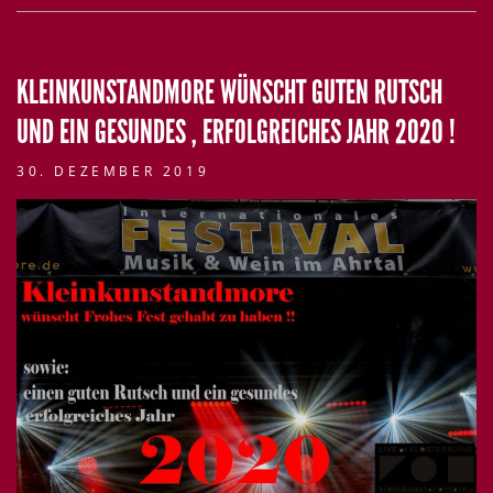
KLEINKUNSTANDMORE WÜNSCHT GUTEN RUTSCH
UND EIN GESUNDES , ERFOLGREICHES JAHR 2020 !
30. DEZEMBER 2019