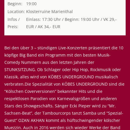
Beginn:
19:00
Location:
Klosterruine Marienthal
Infos /
Einlass: 17:30 Uhr / Beginn: 19:00 Uhr / VK 29,-
Preis:
EUR / AK 34,- EUR
Bei den über 3 – stündigen Live-Konzerten präsentiert die 10
köpfige Big Band ein Programm mit den besten Musik-
Comedy Nummern aus den letzten Jahren der
STUNKSITZUNG. Ob Schlager oder Hip Hop, Rockmusik oder
Klassik, alles wird von KÖBES UNDERGROUND musikalisch
verbraten.Die Spezialität von KÖBES UNDERGROUND sind die
“Kölschen Coverversionen” bekannter Hits und die
respektlosen Parodien von Karnevalsgrößen und anderen
Stars des Showgeschäfts. Sänger Ecki Pieper wird zu “Mr.
Sachsen-Beat”, der Tambourcorps tanzt Samba und “Spezial-
Guest” OZAN AKHAN kommt als hüftschwingender kölscher
Muezzin. Auch in 2016 werden sich wieder Werke der Band