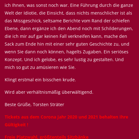
ich Ihnen, was sonst noch war. Eine Führung durch die ganze
Welt der Idiotie, die Einsicht, dass nichts menschlicher ist als
das Missgeschick, seltsame Berichte vom Rand der schiefen
Ebene, dann ergänze ich den Abend noch mit Schilderungen,
die ich mir auf gar keinen Fall verkneifen kann, mache den
Sack zum Ende hin mit einer sehr guten Geschichte zu, und
wenn Sie dann noch können, hagelts Zugaben. Ein seriöses
Konzept. Und ich gelobe, es sehr lustig zu gestalten. Und
mich so gut zu amüsieren wie Sie.
Klingt erstmal ein bisschen krude.
Wird aber verhältnismäßig überwältigend.
Beste Grüße, Torsten Sträter
Tickets aus dem Corona Jahr 2020 und 2021 behalten Ihre
Gültigkeit !
Freie Platzwahl, größtenteils Sitzbänke