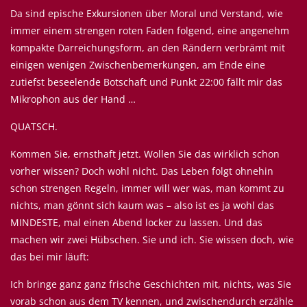
Da sind epische Exkursionen über Moral und Verstand, wie
immer einem strengen roten Faden folgend, eine angenehm
kompakte Darreichungsform, an den Rändern verbrämt mit
einigen wenigen Zwischenbemerkungen, am Ende eine
zutiefst beseelende Botschaft und Punkt 22:00 fällt mir das
Mikrophon aus der Hand …
QUATSCH.
Kommen Sie, ernsthaft jetzt. Wollen Sie das wirklich schon
vorher wissen? Doch wohl nicht. Das Leben folgt ohnehin
schon strengen Regeln, immer will wer was, man kommt zu
nichts, man gönnt sich kaum was – also ist es ja wohl das
MINDESTE, mal einen Abend locker zu lassen. Und das
machen wir zwei Hübschen. Sie und ich. Sie wissen doch, wie
das bei mir läuft:
Ich bringe ganz ganz frische Geschichten mit, nichts, was Sie
vorab schon aus dem TV kennen, und zwischendurch erzähle