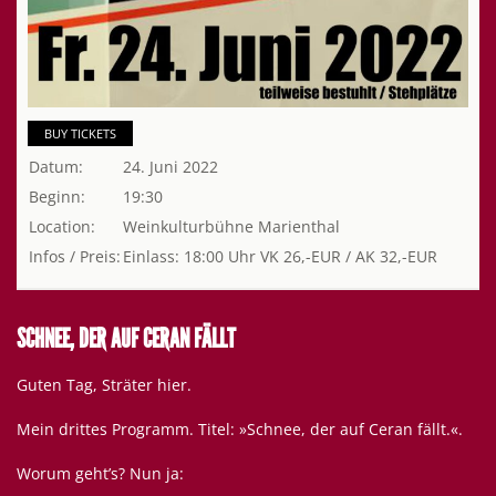
BUY TICKETS
Datum:
24. Juni 2022
Beginn:
19:30
Location:
Weinkulturbühne Marienthal
Infos / Preis:
Einlass: 18:00 Uhr VK 26,-EUR / AK 32,-EUR
SCHNEE, DER AUF CERAN FÄLLT
Guten Tag, Sträter hier.
Mein drittes Programm. Titel: »Schnee, der auf Ceran fällt.«.
Worum geht’s? Nun ja: