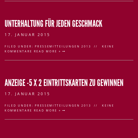
UNTERHALTUNG FÜR JEDEN GESCHMACK
17. JANUAR 2015
FILED UNDER:
PRESSEMITTEILUNGEN 2013
KEINE
KOMMENTARE
READ MORE »
ANZEIGE -5 X 2 EINTRITTSKARTEN ZU GEWINNEN
17. JANUAR 2015
FILED UNDER:
PRESSEMITTEILUNGEN 2013
KEINE
KOMMENTARE
READ MORE »