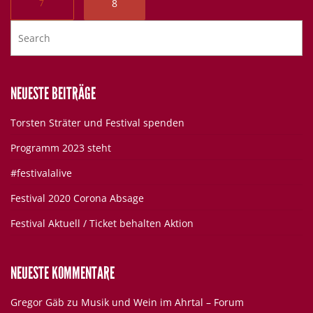
8
7
NEUESTE BEITRÄGE
Torsten Sträter und Festival spenden
Programm 2023 steht
#festivalalive
Festival 2020 Corona Absage
Festival Aktuell / Ticket behalten Aktion
NEUESTE KOMMENTARE
Gregor Gäb
zu
Musik und Wein im Ahrtal – Forum