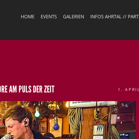
HOME
EVENTS
GALERIEN
INFOS AHRTAL // PAR
RE AM PULS DER ZEIT
1. APRI