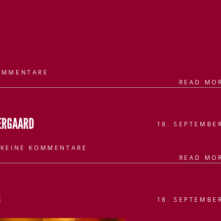
OMMENTARE
READ MO
NERGAARD
18. SEPTEMBE
KEINE KOMMENTARE
READ MO
6
18. SEPTEMBE