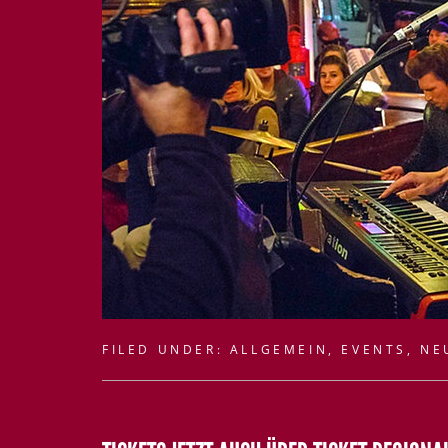
FILED UNDER:
ALLGEMEIN
,
EVENTS
,
NE