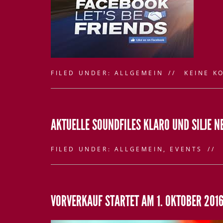
FILED UNDER:
ALLGEMEIN
KEINE K
AKTUELLE SOUNDFILES KLARO UND SILJE 
FILED UNDER:
ALLGEMEIN
,
EVENTS
VORVERKAUF STARTET AM 1. OKTOBER 201