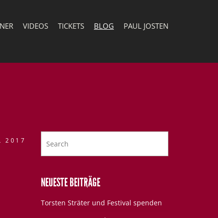
TNER
VIDEOS
TICKETS
BLOG
PAUL JOSTEN
L 2017
NEUESTE BEITRÄGE
Torsten Sträter und Festival spenden