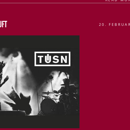
UFT
20. FEBRUA