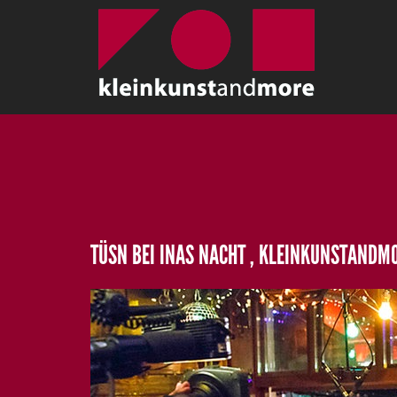
TÜSN BEI INAS NACHT , KLEINKUNSTANDMO