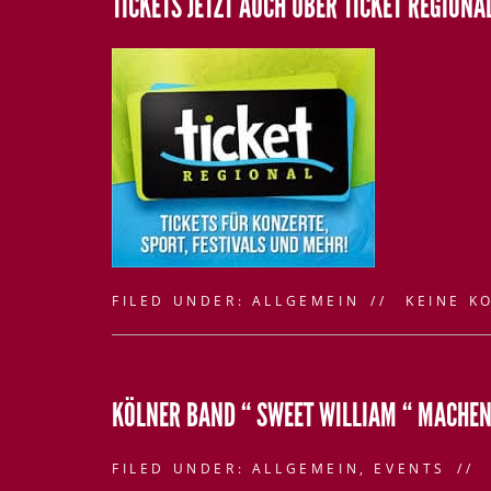
TICKETS JETZT AUCH ÜBER TICKET REGIONA
FILED UNDER:
ALLGEMEIN
KEINE K
KÖLNER BAND “ SWEET WILLIAM “ MACHEN
FILED UNDER:
ALLGEMEIN
,
EVENTS