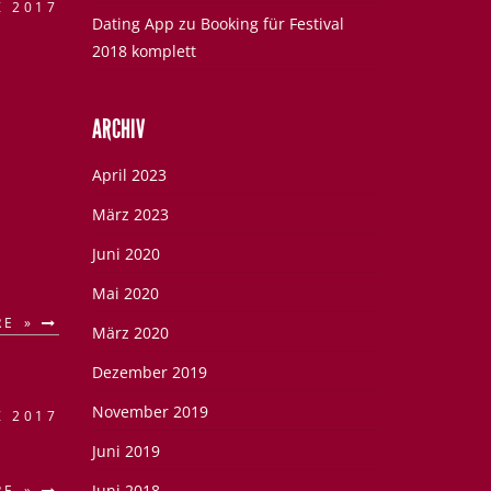
Z 2017
Dating App
zu
Booking für Festival
2018 komplett
ARCHIV
April 2023
März 2023
Juni 2020
Mai 2020
RE »
März 2020
Dezember 2019
November 2019
Z 2017
Juni 2019
Juni 2018
RE »