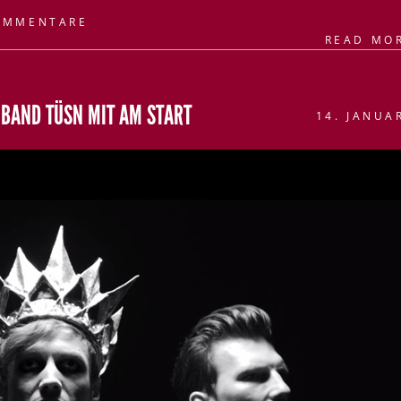
OMMENTARE
READ MO
E BAND TÜSN MIT AM START
14. JANUA