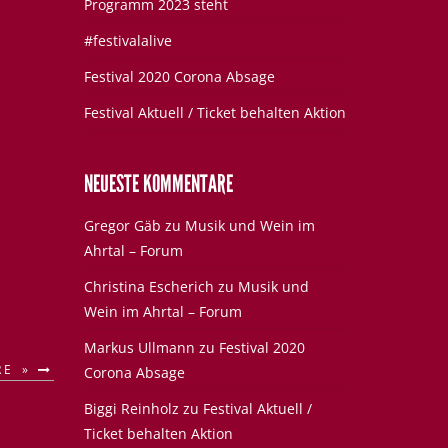
Programm 2023 steht
#festivalalive
Festival 2020 Corona Absage
Festival Aktuell / Ticket behalten Aktion
NEUESTE KOMMENTARE
Gregor Gäb
zu
Musik und Wein im
Ahrtal – Forum
Christina Escherich
zu
Musik und
Wein im Ahrtal – Forum
Markus Ullmann
zu
Festival 2020
RE »
Corona Absage
Biggi Reinholz
zu
Festival Aktuell /
Ticket behalten Aktion