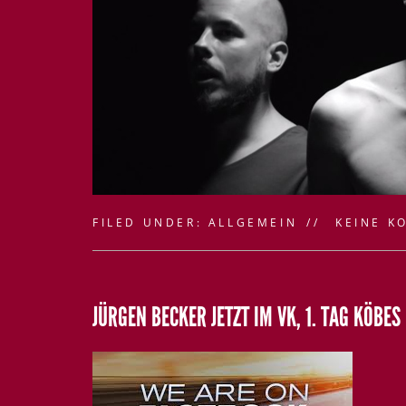
FILED UNDER:
ALLGEMEIN
KEINE K
JÜRGEN BECKER JETZT IM VK, 1. TAG KÖBE