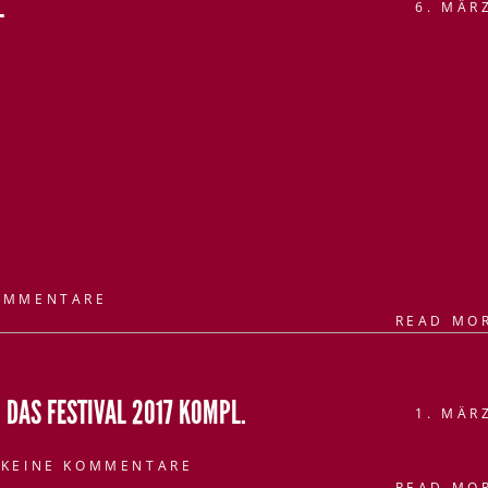
L
6. MÄR
OMMENTARE
READ MO
 DAS FESTIVAL 2017 KOMPL.
1. MÄR
KEINE KOMMENTARE
READ MO