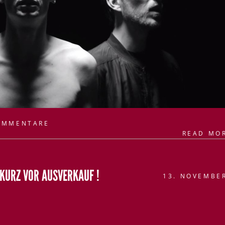
OMMENTARE
READ MO
S KURZ VOR AUSVERKAUF !
13. NOVEMBE